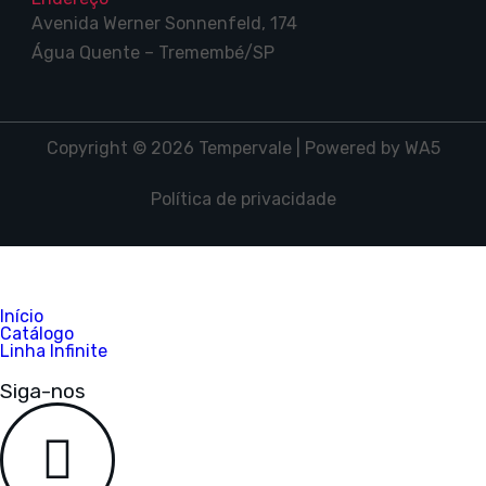
Avenida Werner Sonnenfeld, 174
Água Quente – Tremembé/SP
Copyright © 2026 Tempervale | Powered by WA5
Política de privacidade
Início
Catálogo
Linha Infinite
Siga-nos