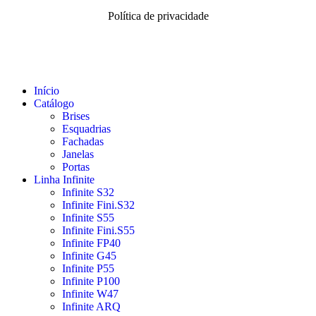
Política de privacidade
Início
Catálogo
Brises
Esquadrias
Fachadas
Janelas
Portas
Linha Infinite
Infinite S32
Infinite Fini.S32
Infinite S55
Infinite Fini.S55
Infinite FP40
Infinite G45
Infinite P55
Infinite P100
Infinite W47
Infinite ARQ