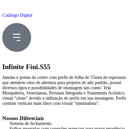
Catálogo Digital
Infinite Fini.S55
Janelas e portas de correr com perfis de folha de 55mm de espessura
que atendem vãos de abertura para projetos de alto padrão, possui
diversos tipos e possibilidades de montagem tais como: Tela
Mosquiteira, Venezianas, Persiana Integrada e Tratamento Acústico,
visual “clean” devido a utilização de perfis em sua montagem. Perfis
centrais verticais mais finos com visual “minimalista”.
Nossos Difereciais
Sistema de fechamento.
Folhas montadas com conexões especiais para maior resistência.