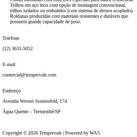
Trilhos em aço inox com opção de montagem convencional,
trilhos isolados ou embutidos (com sistema de drenos acoplado).
Roldanas produzidas com materiais resistentes e duráveis que
possuem grande capacidade de peso.
Telefone
(12) 3631-5052
E-mail
comercial@tempervale.com
Endereço
Avenida Werner Sonnenfeld, 174
Água Quente – Tremembé/SP
Copyright © 2026 Tempervale | Powered by WA5