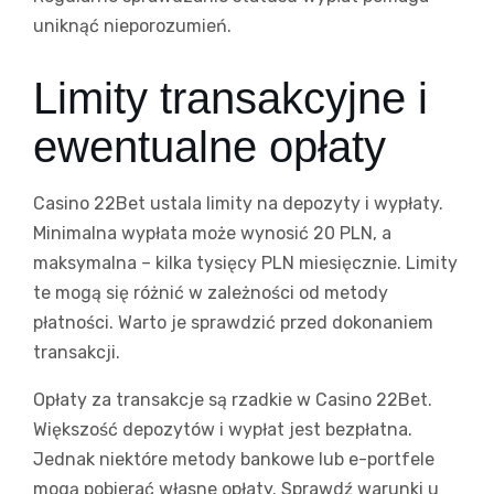
uniknąć nieporozumień.
Limity transakcyjne i
ewentualne opłaty
Casino 22Bet ustala limity na depozyty i wypłaty.
Minimalna wypłata może wynosić 20 PLN, a
maksymalna – kilka tysięcy PLN miesięcznie. Limity
te mogą się różnić w zależności od metody
płatności. Warto je sprawdzić przed dokonaniem
transakcji.
Opłaty za transakcje są rzadkie w Casino 22Bet.
Większość depozytów i wypłat jest bezpłatna.
Jednak niektóre metody bankowe lub e-portfele
mogą pobierać własne opłaty. Sprawdź warunki u