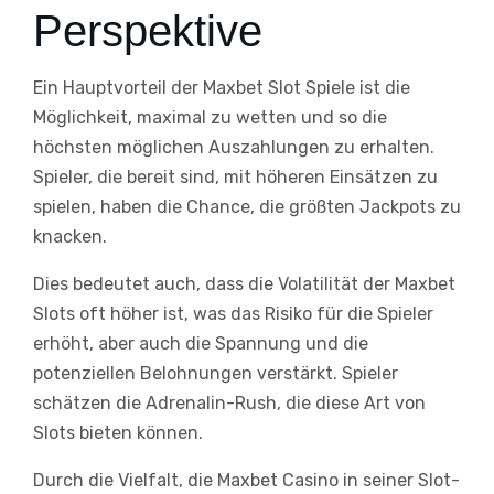
Perspektive
Ein Hauptvorteil der Maxbet Slot Spiele ist die
Möglichkeit, maximal zu wetten und so die
höchsten möglichen Auszahlungen zu erhalten.
Spieler, die bereit sind, mit höheren Einsätzen zu
spielen, haben die Chance, die größten Jackpots zu
knacken.
Dies bedeutet auch, dass die Volatilität der Maxbet
Slots oft höher ist, was das Risiko für die Spieler
erhöht, aber auch die Spannung und die
potenziellen Belohnungen verstärkt. Spieler
schätzen die Adrenalin-Rush, die diese Art von
Slots bieten können.
Durch die Vielfalt, die Maxbet Casino in seiner Slot-