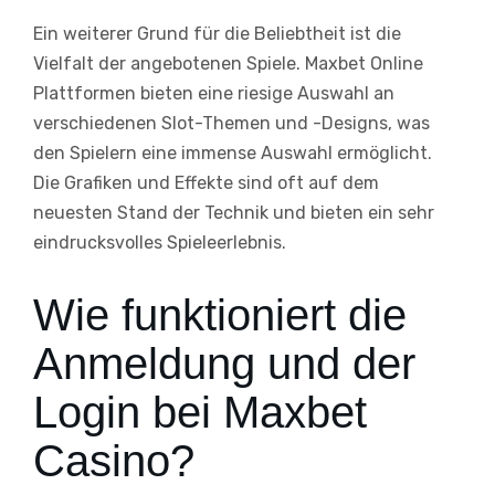
Ein weiterer Grund für die Beliebtheit ist die
Vielfalt der angebotenen Spiele. Maxbet Online
Plattformen bieten eine riesige Auswahl an
verschiedenen Slot-Themen und -Designs, was
den Spielern eine immense Auswahl ermöglicht.
Die Grafiken und Effekte sind oft auf dem
neuesten Stand der Technik und bieten ein sehr
eindrucksvolles Spieleerlebnis.
Wie funktioniert die
Anmeldung und der
Login bei Maxbet
Casino?