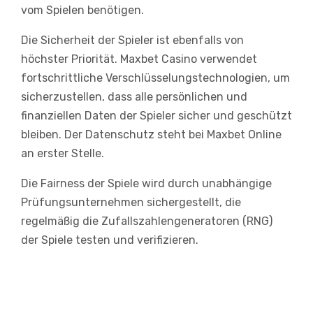
vom Spielen benötigen.
Die Sicherheit der Spieler ist ebenfalls von
höchster Priorität. Maxbet Casino verwendet
fortschrittliche Verschlüsselungstechnologien, um
sicherzustellen, dass alle persönlichen und
finanziellen Daten der Spieler sicher und geschützt
bleiben. Der Datenschutz steht bei Maxbet Online
an erster Stelle.
Die Fairness der Spiele wird durch unabhängige
Prüfungsunternehmen sichergestellt, die
regelmäßig die Zufallszahlengeneratoren (RNG)
der Spiele testen und verifizieren.
Einsatzstrategien und