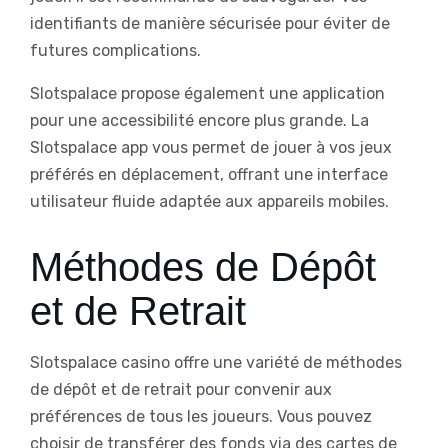
identifiants de manière sécurisée pour éviter de
futures complications.
Slotspalace propose également une application
pour une accessibilité encore plus grande. La
Slotspalace app vous permet de jouer à vos jeux
préférés en déplacement, offrant une interface
utilisateur fluide adaptée aux appareils mobiles.
Méthodes de Dépôt
et de Retrait
Slotspalace casino offre une variété de méthodes
de dépôt et de retrait pour convenir aux
préférences de tous les joueurs. Vous pouvez
choisir de transférer des fonds via des cartes de