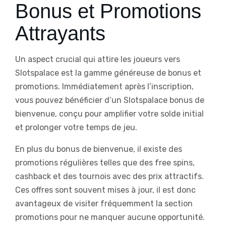
Bonus et Promotions
Attrayants
Un aspect crucial qui attire les joueurs vers
Slotspalace est la gamme généreuse de bonus et
promotions. Immédiatement après l’inscription,
vous pouvez bénéficier d’un Slotspalace bonus de
bienvenue, conçu pour amplifier votre solde initial
et prolonger votre temps de jeu.
En plus du bonus de bienvenue, il existe des
promotions régulières telles que des free spins,
cashback et des tournois avec des prix attractifs.
Ces offres sont souvent mises à jour, il est donc
avantageux de visiter fréquemment la section
promotions pour ne manquer aucune opportunité.