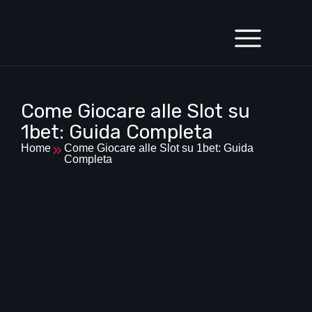
Come Giocare alle Slot su
1bet: Guida Completa
Home
Come Giocare alle Slot su 1bet: Guida
Completa