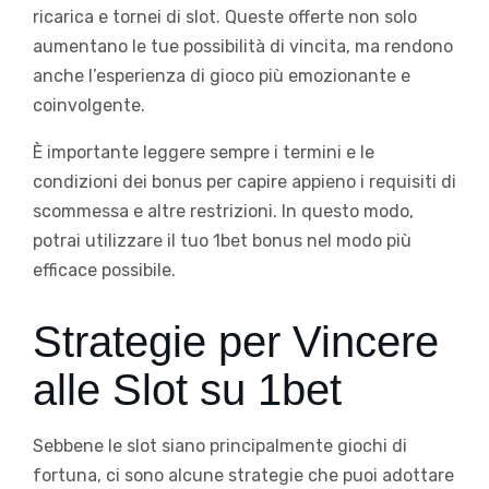
ricarica e tornei di slot. Queste offerte non solo
aumentano le tue possibilità di vincita, ma rendono
anche l’esperienza di gioco più emozionante e
coinvolgente.
È importante leggere sempre i termini e le
condizioni dei bonus per capire appieno i requisiti di
scommessa e altre restrizioni. In questo modo,
potrai utilizzare il tuo 1bet bonus nel modo più
efficace possibile.
Strategie per Vincere
alle Slot su 1bet
Sebbene le slot siano principalmente giochi di
fortuna, ci sono alcune strategie che puoi adottare