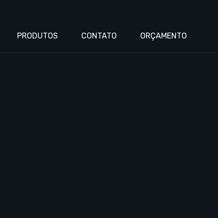
PRODUTOS
CONTATO
ORÇAMENTO