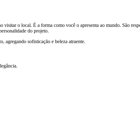
o visitar o local. É a forma como você o apresenta ao mundo. São respon
ersonalidade do projeto.
, agregando sofisticação e beleza atraente.
legância.