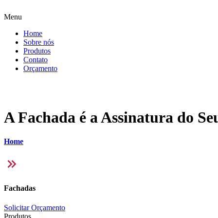
Menu
Home
Sobre nós
Produtos
Contato
Orçamento
A Fachada é a Assinatura do Seu
Home
Fachadas
Solicitar Orçamento
Produtos